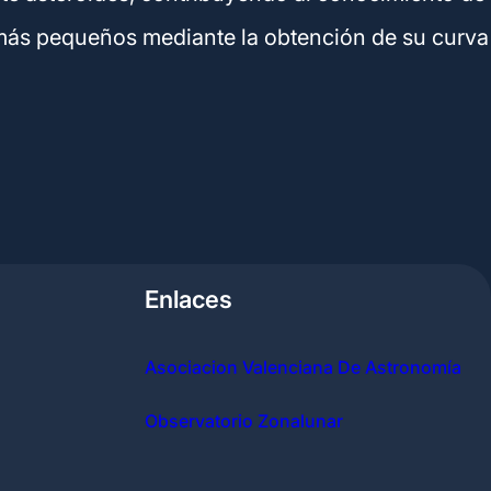
más pequeños mediante la obtención de su curva
Enlaces
Asociacion Valenciana De Astronomía
Observatorio Zonalunar