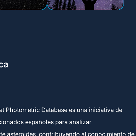
ca
t Photometric Database es una iniciativa de
cionados españoles para analizar
te asteroides, contribuyendo al conocimiento de