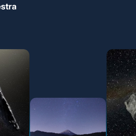
estra